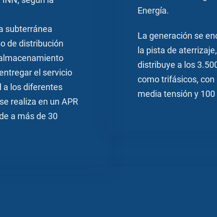
l INN, según la
Energía.
a subterránea
La generación se enc
o de distribución
la pista de aterrizaj
 almacenamiento
distribuye a los 3.5
entregar el servicio
como trifásicos, con
 a los diferentes
media tensión y 100 
se realiza en un APR
nde a más de 30