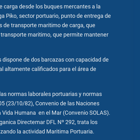
 de carga desde los buques mercantes a la
a Piko, sector portuario, punto de entrega de
os de transporte maritimo de carga, que
el transporte maritimo, que permite mantener
s dispone de dos barcazas con capacidad de
l altamente calificados para el área de
 las normas laborales portuarias y normas
05 (23/10/82), Convenio de las Naciones
e la Vida Humana en el Mar (Convenio SOLAS).
rganica Directemar DFL Nº 292, trata los
izando la actividad Maritima Portuaria.