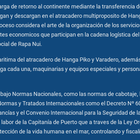
carga de retorno al continente mediante la transferencia
gan y descargan en el atracadero multiproposito de Hang
roceso considera el arte de la organización de los servici
entes economicos que participan en la cadena logística d
ocial de Rapa Nui.
ritima del atracadero de Hanga Piko y Varadero, ademá
arga cada una, maquinarias y equipos especiales y persona
la bajo Normas Nacionales, como las normas de cabotaje,
Normas y Tratados Internacionales como el Decreto Nº 6
ancías y el Convenio Internacional para la Seguridad d
a labor de la Capitanía de Puerto que a traves de la Ley O
ección de la vida humana en el mar, controlando y fiscal