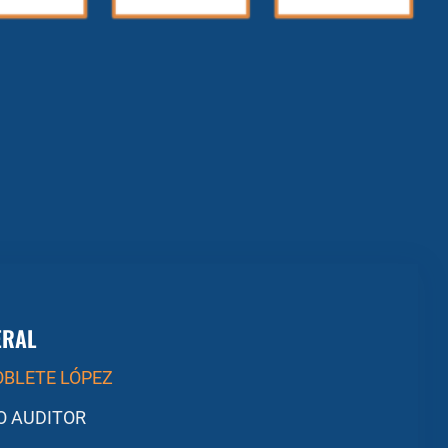
ERAL
OBLETE LÓPEZ
O AUDITOR