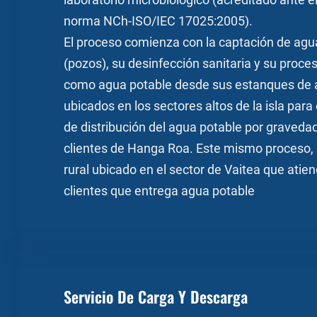
laboratorio microbiológico (acreditado ante e
norma NCh-ISO/IEC 17025:2005).
El proceso comienza con la captación de agu
(pozos), su desinfección sanitaria y su proces
como agua potable desde sus estanques de
ubicados en los sectores altos de la isla para 
de distribución del agua potable por gravedad
clientes de Hanga Roa. Este mismo proceso, 
rural ubicado en el sector de Vaitea que atie
clientes que entrega agua potable
Servicio De Carga Y Descarga