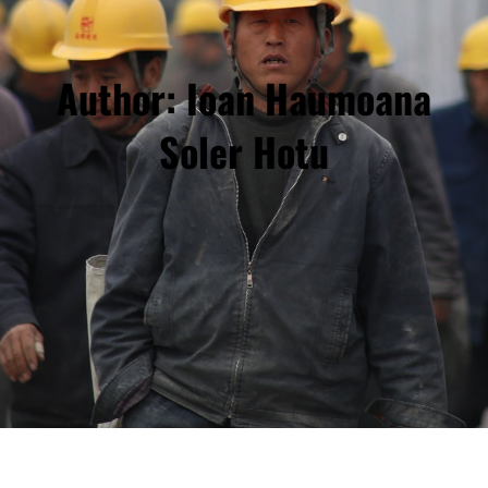
Author:
Ioan Haumoana
Soler Hotu