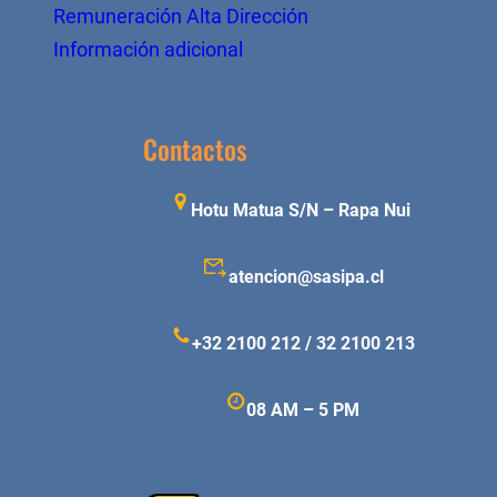
Remuneración Alta Dirección
Información adicional
Contactos
Hotu Matua S/N – Rapa Nui
atencion@sasipa.cl
+32 2100 212 / 32 2100 213
08 AM – 5 PM