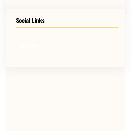
Social Links
Facebook
Twitter
LinkedIn
Instagram