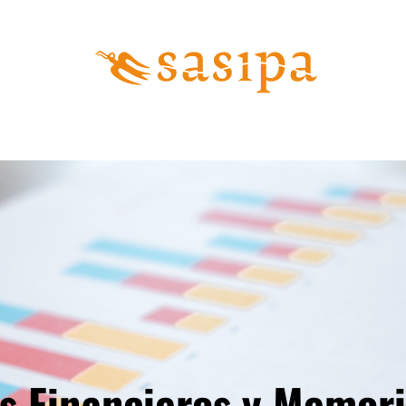
s Financieros y Memor