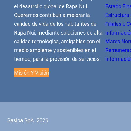
el desarrollo global de Rapa Nui.
Estado Fin
Queremos contribuir a mejorar la
Estructura
calidad de vida de los habitantes de
Filiales o 
Rapa Nui, mediante soluciones de alta
Informació
calidad tecnológica, amigables con el
Marco Nor
medio ambiente y sostenibles en el
Remuneraci
tiempo, para la provisión de servicios.
Informació
Misión Y Visión
Sasipa SpA. 2026