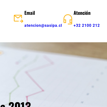
Email
Atención
atencion@sasipa.cl
+32 2100 212
ia 2013