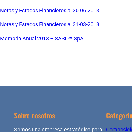
Notas y Estados Financieros al 30-06-2013
Notas y Estados Financieros al 31-03-2013
Memoria Anual 2013 – SASIPA SpA
Sobre nosotros
Categorí
Somos una empresa estratégica para
Composició