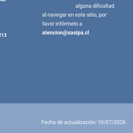
alguna dificultad
al navegar en este sitio, por
favor infórmelo a
atencion@sasipa.cl
213
Fecha de actualización: 10/07/2026