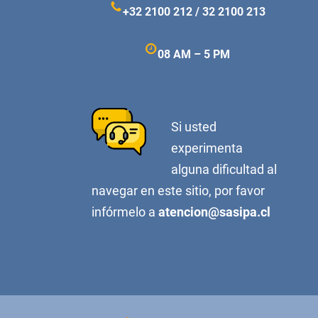
+32 2100 212 / 32 2100 213
08 AM – 5 PM
Si usted
experimenta
alguna dificultad al
navegar en este sitio, por favor
infórmelo a
atencion@sasipa.cl