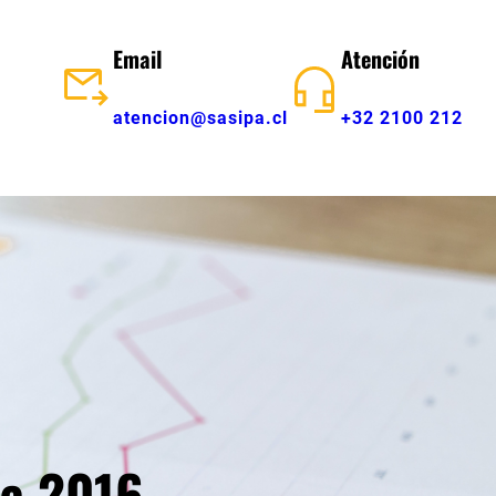
Email
Atención
atencion@sasipa.cl
+32 2100 212
ia 2016