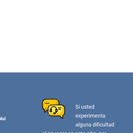
Si usted
experimenta
Nui
alguna dificultad