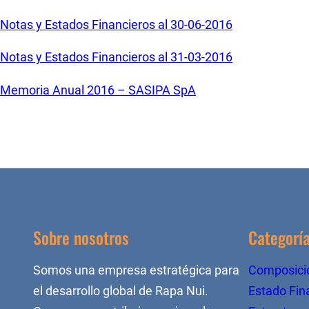
Notas y Estados Financieros al 30-06-2016
Notas y Estados Financieros al 31-03-2016
Memoria Anual 2016 – SASIPA SpA
Sobre nosotros
Categorí
Somos una empresa estratégica para
Composició
el desarrollo global de Rapa Nui.
Estado Fin